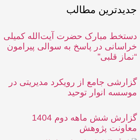
جدیدترین مطالب
دستخط مبارک حضرت آیت‌الله کمیلی
خراسانی در پاسخ به سوالی پیرامون
“نماز قلبی”
گزارشی جامع از رویکرد مدیریتی در
موسسه انوار توحید
گزارش شش ماهه دوم 1404
معاونت پژوهش