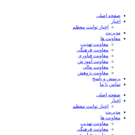
پرش
به
صفحه اصلی
محتوا
اخبار
اخبار تولیت معظم
مدیریت
معاونت ها
معاونت تهذیب
معاونت فرهنگی
معاونت فناوری
معاونت آموزش
معاونت مالی
معاونت پژوهش
پرسش و پاسخ
تماس با ما
صفحه اصلی
اخبار
اخبار تولیت معظم
مدیریت
معاونت ها
معاونت تهذیب
معاونت فرهنگی
معاونت فناوری