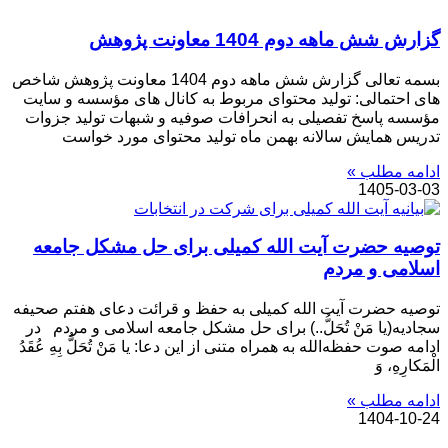
گزارش شش ماهه دوم 1404 معاونت پژوهش
بسمه تعالی گزارش شش ماهه دوم 1404 معاونت پژوهش شاخص
های احتمالی: تولید محتوای مربوط به کانال های مؤسسه و سایت
مؤسسه پاسخ تفصیلی به انحرافات صوفیه و شبهات تولید جزوات
تدریس همایش سالانه بهمن ماه تولید محتوای مورد خواست
ادامه مطلب »
1405-03-03
توصیه حضرت آیت الله کمیلی برای حل مشکل جامعه
اسلامی و مردم
توصیه حضرت آیت الله کمیلی به حفظ و قرائت دعای هفتم صحیفه
سجادیه(یا مَنْ تُحَلُّ..) برای حل مشکل جامعه اسلامی و مردم در
ادامه صوت حفظه‌الله به همراه متنی از این دعا: یا مَنْ تُحَلُّ بِهِ عُقَدُ
الْمَکارِهِ، وَ
ادامه مطلب »
1404-10-24