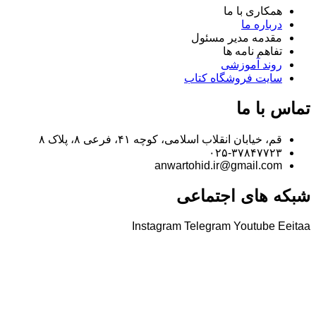
همکاری با ما
درباره ما
مقدمه مدیر مسئول
تفاهم نامه ها
روند آموزشی
سایت فروشگاه کتاب
تماس با ما
قم، خیابان انقلاب اسلامی، کوچه ۴۱، فرعی ۸، پلاک ۸​
۰۲۵-۳۷۸۴۷۷۲۳​
anwartohid.ir@gmail.com​
شبکه های اجتماعی
Instagram
Telegram
Youtube
Eeitaa