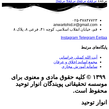
برگه
1
برگه
2
برگه
3
برگه
4
برگه
5
۰۲۵-۳۷۸۴۷۷۲۳
anwartohid.ir@gmail.com
قم، خیابان انقلاب اسلامی، کوچه ۴۱، فرعی ۸، پلاک ۸
Instagram
Telegram
Eeitaa
پایگاه‌های مرتبط
آیت الله کمیلی خراسانی
مجمع اساتید اخلاق و عرفان
سامانه آموزش مجازی
۱۳۹۹ © کلیه حقوق مادی و معنوی برای
موسسه تحقیقاتی پویندگان انوار توحید
محفوظ است.
انوار توحید