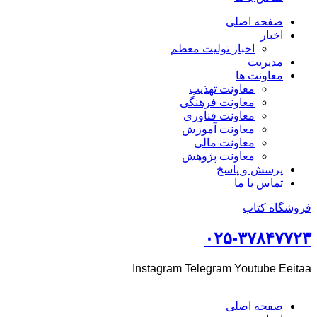
صفحه اصلی
اخبار
اخبار تولیت معظم
مدیریت
معاونت ها
معاونت تهذیب
معاونت فرهنگی
معاونت فناوری
معاونت آموزش
معاونت مالی
معاونت پژوهش
پرسش و پاسخ
تماس با ما
فروشگاه کتاب
۰۲۵-۳۷۸۴۷۷۲۳
Instagram
Telegram
Youtube
Eeitaa
صفحه اصلی