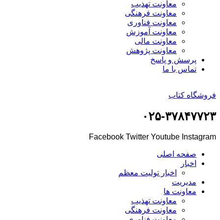
معاونت تهذیب
معاونت فرهنگی
معاونت فناوری
معاونت آموزش
معاونت مالی
معاونت پژوهش
پرسش و پاسخ
تماس با ما
فروشگاه کتاب
۰۲۵-۳۷۸۴۷۷۲۳
Facebook
Twitter
Youtube
Instagram
صفحه اصلی
اخبار
اخبار تولیت معظم
مدیریت
معاونت ها
معاونت تهذیب
معاونت فرهنگی
معاونت فناوری