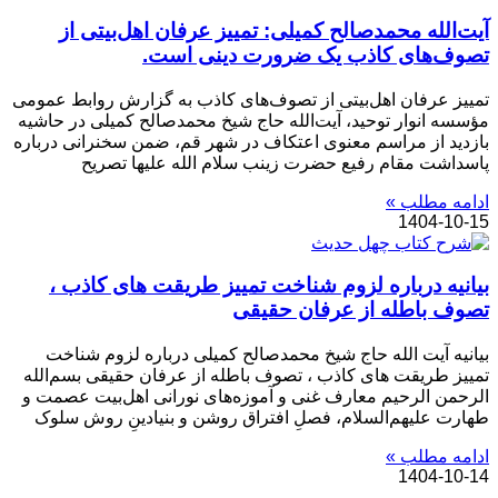
آیت‌الله محمدصالح کمیلی: تمییز عرفان اهل‌بیتی از
تصوف‌های کاذب یک ضرورت دینی است.
تمییز عرفان اهل‌بیتی از تصوف‌های کاذب به گزارش روابط عمومی
مؤسسه انوار توحید، آیت‌الله حاج شیخ محمدصالح کمیلی در حاشیه
بازدید از مراسم معنوی اعتکاف در شهر قم، ضمن سخنرانی درباره
پاسداشت مقام رفیع حضرت زینب سلام الله علیها تصریح
ادامه مطلب »
1404-10-15
بیانیه درباره لزوم شناخت تمییز طریقت های کاذب ،
تصوف باطله از عرفان حقیقی
بیانیه آیت الله حاج شیخ محمدصالح کمیلی درباره لزوم شناخت
تمییز طریقت های کاذب ، تصوف باطله از عرفان حقیقی بسم‌الله
الرحمن الرحیم معارف غنی و آموزه‌های نورانی اهل‌بیت عصمت و
طهارت علیهم‌السلام، فصلِ افتراق روشن و بنیادینِ روش سلوک
ادامه مطلب »
1404-10-14