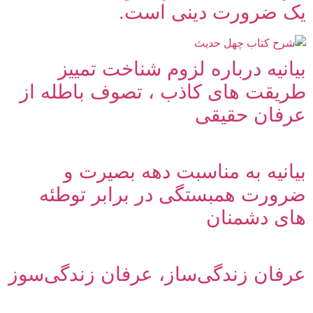
یک ضرورت دینی است.
بیانیه درباره لزوم شناخت تمییز
طریقت های کاذب ، تصوف باطله از
عرفان حقیقی
بیانیه به مناسبت دهه بصیرت و
ضرورت همبستگی در برابر توطئه
های دشمنان
عرفان زندگی‌ساز، عرفان زندگی‌سوز