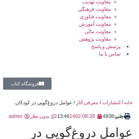
معاونت تهذیب
معاونت فرهنگی
معاونت فناوری
معاونت آموزش
معاونت مالی
معاونت پژوهش
پرسش و پاسخ
تماس با ما
فروشگاه کتاب
خانه
/
انتشارات
/
معرفی آثار
/ عوامل دروغ‌گویی در کودکان
چاپ
کد خبر:4938
1402-08-28
13:48
بدون نظر
admin
عوامل دروغ‌گویی در