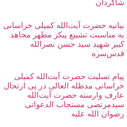
شاگردان
بیانیه حضرت آیت‌الله کمیلی خراسانی
به مناسبت تشییع پیکر مطهر مجاهد
کبیر شهید سید حسن نصرالله
قدس‌سره
پیام تسلیت حضرت آیت‌الله کمیلی
خراسانی مدظله العالی در پی ارتحال
عارف وارسته حضرت آیت‌الله
سیدمرتضی مستجاب الدعواتی
رضوان الله علیه