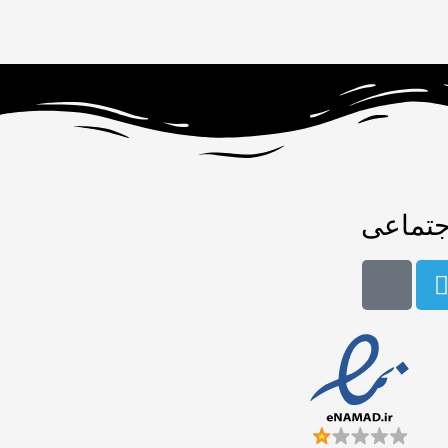
جتماعی