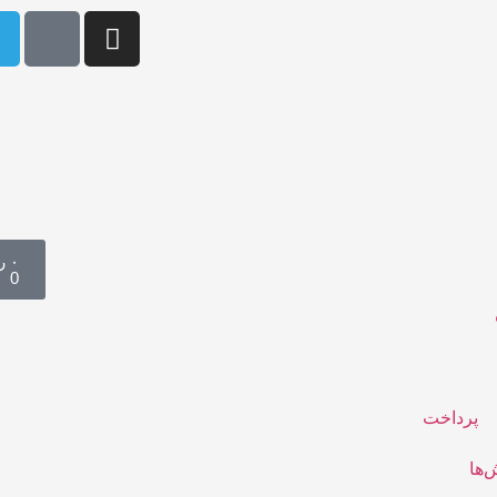
۰
ر
0
پرداخت
ها