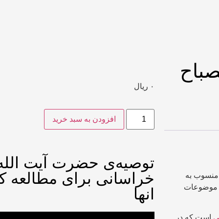
باح
۰
ریال
افزودن به سبد خرید
توصیه‌ی حضرت آیت الله
خراسانی برای مطالعه کت
منسوب به
ا موضوعات
انها
ی
است که در