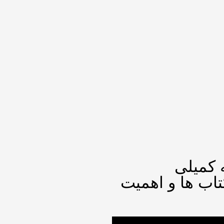
 کمیلی
اب ها و اهمیت