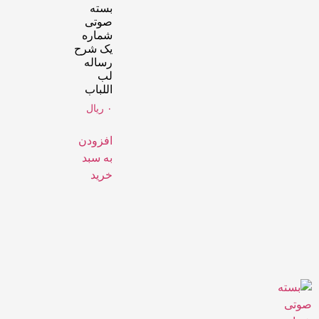
بسته
صوتی
شماره
یک شرح
رساله
لب‌
اللباب
۰
ریال
افزودن
به سبد
خرید