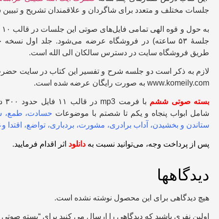
جلسات مختلف و متعدد برای شاگردان و علاقمندان تشریح و تبیین
جلسۀ ۵۳ ساعته) در فروشگاه عرضه می‌شود. جلد اول نسخه چ
طریق فروشگاه سایت در دسترس سالکان الی الله است.
لازم به ذکر است دو جلسه شرح و تفسیر این کتاب در سایت حضرت
www.komeily.com به صورت رایگان عرضه شده است.
بسته صوتی ششم
با فر
شامل ابواب پنجاه و یکم تا شصتم با موضوعات
ستاندن و بخشیدن، آداب برادری، مشورت، بردباری، تواضع، اقتدا و
پس از پرداخت وجه، می‌توانید نسبت به
دانلود
اثر اقدام فرمایید.
دیدگاهها
هیچ دیدگاهی برای این محصول نوشته نشده است.
اولین نفری باشید که دیدگاهی را ارسال می کنید برای “بسته صو