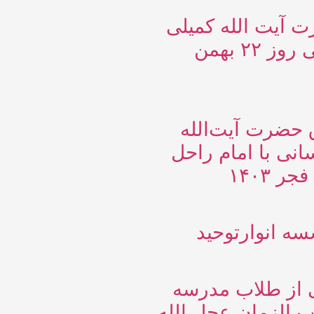
 آیت الله کمیلی
در راهپیمایی روز ۲۲ بهمن
ق حضرت آیت‌الله
انی با امام راحل
ر ۱۴۰۳
سه انوارتوحید
 از طلاب مدرسه
 الزمان عجل الله