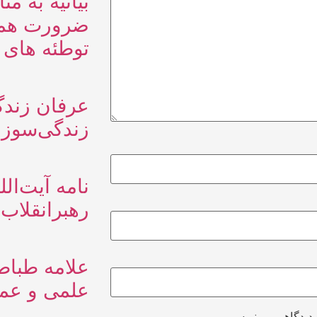
بیانیه به م
ضرورت همبس
توطئه های 
عرفان زندگ
زندگی‌سوز
نامه آیت‌ال
رهبرانقلاب 
علامه طباط
علمی و عمل
 دیدگاهی می‌نویسم.