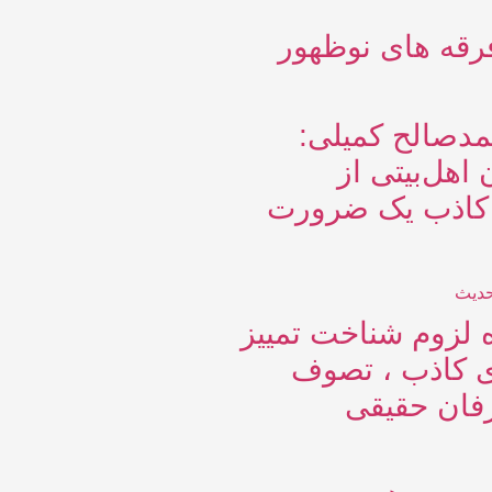
قه های نوظهور
مدصالح کمیلی:
 اهل‌بیتی از
کاذب یک ضرورت
ره لزوم شناخت تمییز
 کاذب ، تصوف
رفان حقیقی