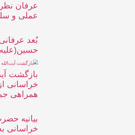
عرفان نظری
عملی و سلو
بُعد عرفان
حسین(علیه 
بازگشت آیت
خراسانی از
همراهی جم
بیانیه حضرت
خراسانی به