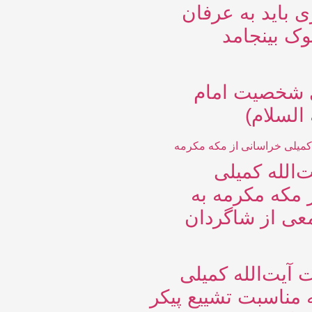
 باید به عرفان
ک بینجامد
ی شخصیت امام
السلام)
‌الله کمیلی
 مکه مکرمه به
عی از شاگردان
 آیت‌الله کمیلی
 مناسبت تشییع پیکر