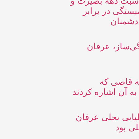
ناسبت دهه بصیرت و
تگی در برابر
دشمنان
ی‌ساز، عرفان
له قاضی که
به آن اشاره کردند
بایی تجلی عرفان
ی بود