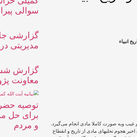
کمیلی خراس
سوالی پیرام
گزارشی جام
یخ انبیاء
مدیریتی در
معاونت پژ
توصیه حضرت
برای حل م
و مردم
 غیب وبه صورت کاملا مادی انجام می‌گیرد.
یر هجوم تحلیهای مادی از تاریخ و انقطاع