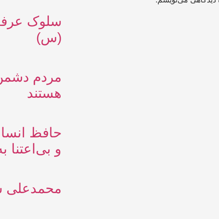
سلوک عرفان
(س)
مردم دشمن 
هستند
حافظ انسان
و بی‌اعتنا به
محمدعلی شاه آ