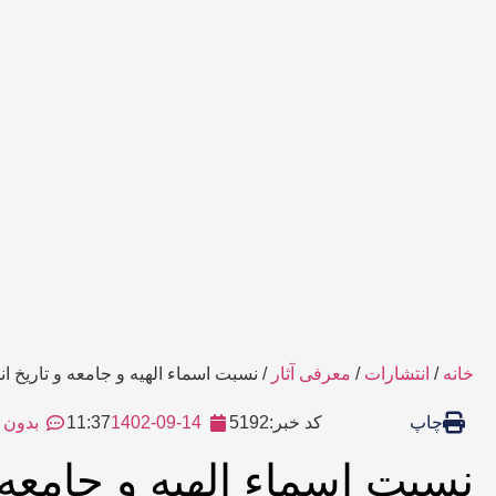
خانه
/
انتشارات
/
معرفی آثار
/ نسبت اسماء الهیه و جامعه و تاریخ انب
چاپ
کد خبر:5192
1402-09-14
11:37
بدون 
نسبت اسماء الهیه و جامعه و 