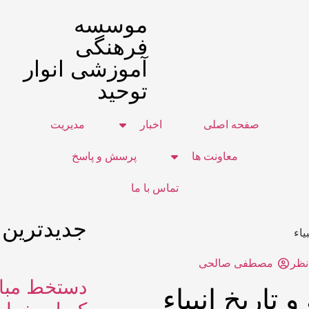
موسسه
فرهنگی
آموزشی انوار
توحید
صفحه اصلی
اخبار
مدیریت
معاونت ها
پرسش و پاسخ
تماس با ما
جدیدترین
یاء
نظر
مصطفی صالحی
دستخط مبار
تاریخ انبیاء