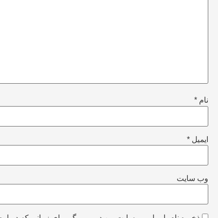
نام
*
ایمیل
*
وب‌ سایت
ذخیره نام، ایمیل و وبسایت من در مرورگر برای زمانی که دوباره