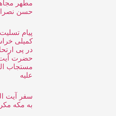
مطهر مجاهد
حسن نصرال
پیام تسلیت
کمیلی خراس
در پی ارتح
حضرت آیت‌
مستجاب الد
علیه
سفر آیت ال
به مکه مکرم