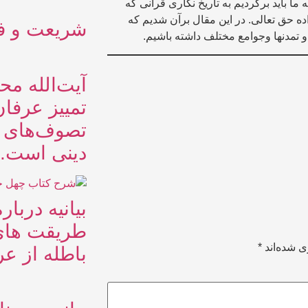
 باید برگردیم به تاریخ نگاری قرآنی که
ده حق تعالی. در این مقال برآن شدیم که
شریعت و فر
و تمدنها وجوامع مختلف داشته باشیم.
آیت‌الله مح
تمییز عرفان
تصوف‌های 
دینی است.
بیانیه دربا
طریقت های
ی شده‌اند
*
باطله از ع