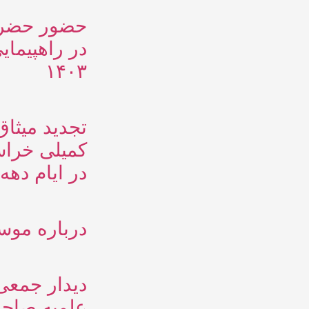
حضور حضرت
۱۴۰۳
تجدید میثا
کمیلی خراس
در ایام دهه فج
درباره موس
دیدار جمعی
علمیه صاحب