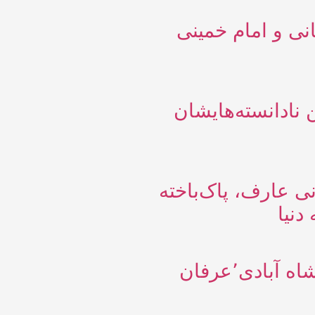
ی و امام خمینی
نادانسته‌هایشان
ی عارف، پاک‌باخته
 دنیا
بادی٬عرفان